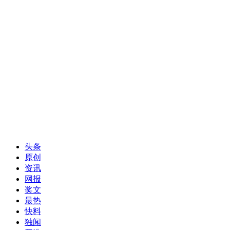
头条
原创
资讯
网报
奖文
最热
快料
独闻